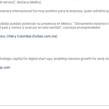
l servicio”, destaca Medina.
manera internacional fue muy positivo para la empresa, quien advierte q
 recibida puedan potenciar su presencia en México. “Obviamente estamos 
 país y vamos a avanzar en este sentido”, concluye el emprendedor.
xico, Chile y Colombia (forbes.com.mx)
strategic capital for digital start-ups, enabling massive growth for early
up.com