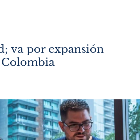
d; va por expansión
y Colombia