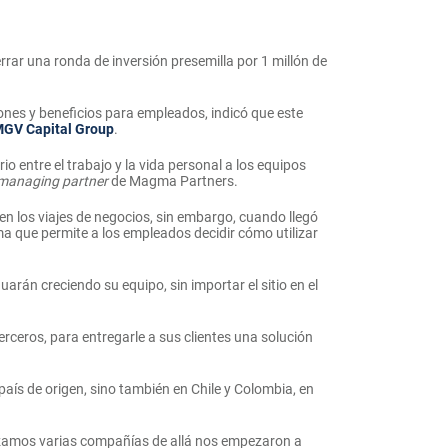
rar una ronda de inversión presemilla por 1 millón de
ones y beneficios para empleados, indicó que este
GV Capital Group
.
o entre el trabajo y la vida personal a los equipos
managing partner
de Magma Partners.
 los viajes de negocios, sin embargo, cuando llegó
ma que permite a los empleados decidir cómo utilizar
arán creciendo su equipo, sin importar el sitio en el
terceros, para entregarle a sus clientes una solución
país de origen, sino también en Chile y Colombia, en
ezamos varias compañías de allá nos empezaron a