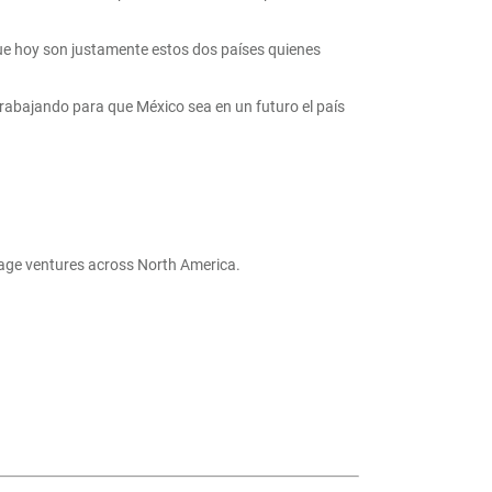
ue hoy son justamente estos dos países quienes
trabajando para que México sea en un futuro el país
 stage ventures across North America.