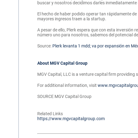
buscar y nosotros decidimos darles inmediatamente e
El hecho de haber podido operar tan rápidamente de 
mayores ingresos traen a la startup.
A pesar de ello, Plerk espera que con esta inversión
número uno para nosotros, sabemos del potencial del
Source:
Plerk levanta 1 mdd; va por expansión en Mé
About MGV Capital Group
MGV Capital, LLC is a venture capital firm providing 
For additional information, visit
www.mgvcapitalgro
SOURCE MGV Capital Group
Related Links
https://www.mgvcapitalgroup.com