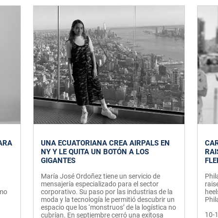
ARA
UNA ECUATORIANA CREA AIRPALS EN
CAR
NY Y LE QUITA UN BOTÓN A LOS
RAI
GIGANTES
FLE
María José Ordoñez tiene un servicio de
Phil
mensajería especializado para el sector
rais
omo
corporativo. Su paso por las industrias de la
heel
moda y la tecnología le permitió descubrir un
Phil
espacio que los ‘monstruos’ de la logística no
10-
cubrían. En septiembre cerró una exitosa