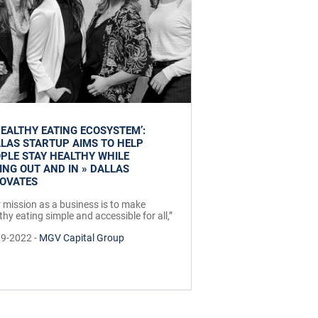
HEALTHY EATING ECOSYSTEM’:
LAS STARTUP AIMS TO HELP
PLE STAY HEALTHY WHILE
ING OUT AND IN » DALLAS
NOVATES
 mission as a business is to make
thy eating simple and accessible for all,”
09-2022 -
MGV Capital Group