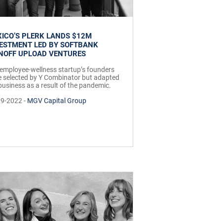
ICO’S PLERK LANDS $12M
ESTMENT LED BY SOFTBANK
NOFF UPLOAD VENTURES
employee-wellness startup’s founders
 selected by Y Combinator but adapted
business as a result of the pandemic.
29-2022 -
MGV Capital Group