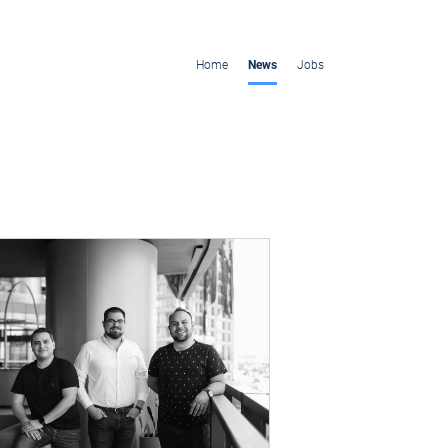
Home
News
Jobs