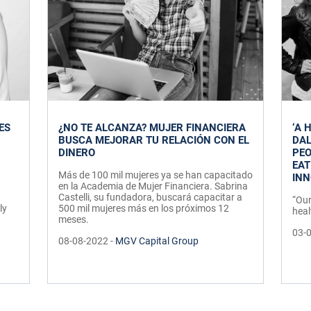
ES
¿NO TE ALCANZA? MUJER FINANCIERA
‘A 
BUSCA MEJORAR TU RELACIÓN CON EL
DAL
DINERO
PEO
EAT
Más de 100 mil mujeres ya se han capacitado
IN
en la Academia de Mujer Financiera. Sabrina
Castelli, su fundadora, buscará capacitar a
“Our
ly
500 mil mujeres más en los próximos 12
heal
meses.
03-
08-08-2022 -
MGV Capital Group