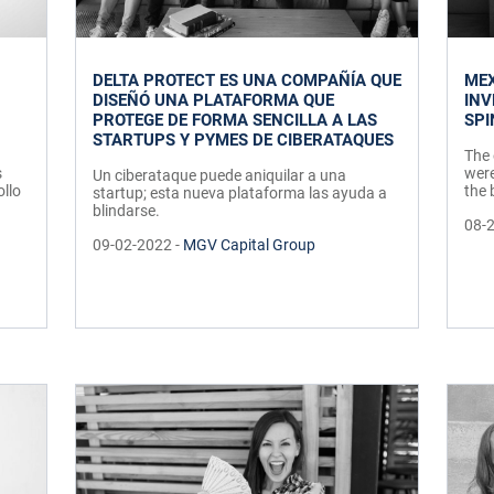
DELTA PROTECT ES UNA COMPAÑÍA QUE
MEX
DISEÑÓ UNA PLATAFORMA QUE
INV
PROTEGE DE FORMA SENCILLA A LAS
SPI
STARTUPS Y PYMES DE CIBERATAQUES
The 
s
were
Un ciberataque puede aniquilar a una
ollo
the 
startup; esta nueva plataforma las ayuda a
blindarse.
08-
09-02-2022 -
MGV Capital Group